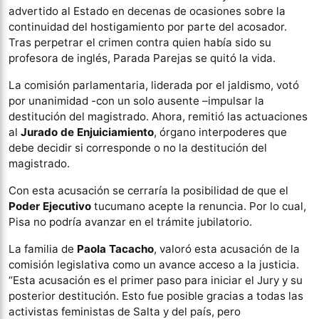
advertido al Estado en decenas de ocasiones sobre la
continuidad del hostigamiento por parte del acosador.
Tras perpetrar el crimen contra quien había sido su
profesora de inglés, Parada Parejas se quitó la vida.
La comisión parlamentaria, liderada por el jaldismo, votó
por unanimidad -con un solo ausente –impulsar la
destitución del magistrado. Ahora, remitió las actuaciones
al
Jurado de Enjuiciamiento
, órgano interpoderes que
debe decidir si corresponde o no la destitución del
magistrado.
Con esta acusación se cerraría la posibilidad de que el
Poder Ejecutivo
tucumano acepte la renuncia. Por lo cual,
Pisa no podría avanzar en el trámite jubilatorio.
La familia de
Paola Tacacho
, valoró esta acusación de la
comisión legislativa como un avance acceso a la justicia.
“Esta acusación es el primer paso para iniciar el Jury y su
posterior destitución. Esto fue posible gracias a todas las
activistas feministas de Salta y del país, pero