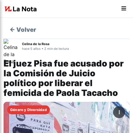
← Volver
Celina de la Rosa
hace 5 años • 2 min de lectura
El juez Pisa fue acusado por
la Comisión de Juicio
político por liberar el
femicida de Paola Tacacho
Género y Diversidad