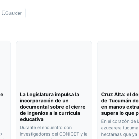
Guardar
de
La Legislatura impulsa la
Cruz Alta: el 
incorporación de un
de Tucumán don
documental sobre el cierre
en manos extra
de ingenios a la currícula
supera lo que p
educativa
En el corazón de l
Durante el encuentro con
azucarera tucuma
a
investigadores del CONICET y la
hectáreas que ya