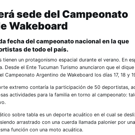
 será sede del Campeonato
de Wakeboard
nda fecha del campeonato nacional en la que
rtistas de todo el país.
s tienen un protagonismo espacial durante el verano. En es
ua. Desde el Ente Tucuman Turismo anunciaron que el dique e
del Campeonato Argentino de Wakeboard los días 17, 18 y 1
te extremo contaría la participación de 50 deportistas, a
as actividades para la familia en torno al campeonato: ta
vo.
ico sobre tabla es un deporte acuático en el cual se desli
siendo arrastrado con una cuerda llamada palonier por una
isma función con una moto acuática.