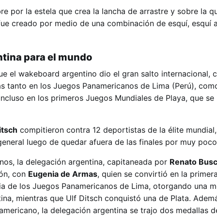
e por la estela que crea la lancha de arrastre y sobre la qu
fue creado por medio de una combinación de esquí, esquí 
tina para el mundo
ue el wakeboard argentino dio el gran salto internacional, 
s tanto en los Juegos Panamericanos de Lima (Perú), como
incluso en los primeros Juegos Mundiales de Playa, que se r
itsch
compitieron contra 12 deportistas de la élite mundial
 general luego de quedar afuera de las finales por muy poco
os, la delegación argentina, capitaneada por
Renato Bus
ión, con
Eugenia de Armas
, quien se convirtió en la prim
ria de los Juegos Panamericanos de Lima, otorgando una m
ina, mientras que Ulf Ditsch conquistó una de Plata. Ademá
ericano, la delegación argentina se trajo dos medallas d