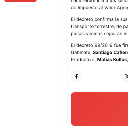
hace referencia a los servi
de Impuesto al Valor Agre
El decreto confirma la su
transporte terrestre, de pa
países vecinos seguirán in
El decreto 99/2019 fue fi
Gabinete,
Santiago Cafier
Productivo,
Matías Kulfas