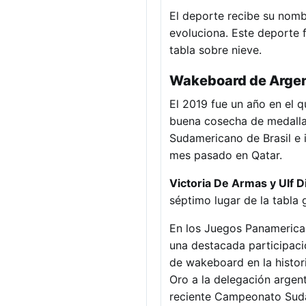
El deporte recibe su nombr
evoluciona. Este deporte 
tabla sobre nieve.
Wakeboard de Argen
El 2019 fue un año en el q
buena cosecha de medalla
Sudamericano de Brasil e 
mes pasado en Qatar.
Victoria De Armas y Ulf D
séptimo lugar de la tabla
En los Juegos Panamerican
una destacada participac
de wakeboard en la histo
Oro a la delegación argent
reciente Campeonato Sudam