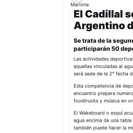
El Cadillal
Argentino 
Se trata de la segu
participarán 50 depo
Las actividades deportiva
aquellas vinculadas al ag
será sede de la 2° fecha 
Esta competencia de depor
encuentro prepara numeros
foodtrucks y música en vi
El Wakeboard o esquí acuát
agua encima de una tabla 
también puede hacer la m