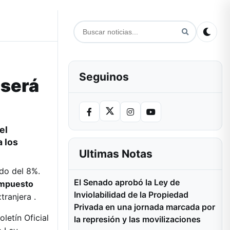
Seguinos
 será
el
 los
Ultimas Notas
ado del 8%.
El Senado aprobó la Ley de
impuesto
Inviolabilidad de la Propiedad
ranjera .
Privada en una jornada marcada por
letín Oficial
la represión y las movilizaciones