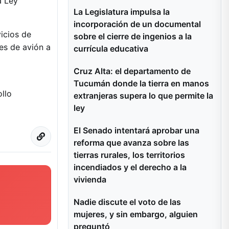
a Ley
La Legislatura impulsa la
incorporación de un documental
icios de
sobre el cierre de ingenios a la
jes de avión a
currícula educativa
Cruz Alta: el departamento de
Tucumán donde la tierra en manos
ollo
extranjeras supera lo que permite la
ley
El Senado intentará aprobar una
reforma que avanza sobre las
tierras rurales, los territorios
incendiados y el derecho a la
vivienda
Nadie discute el voto de las
mujeres, y sin embargo, alguien
preguntó