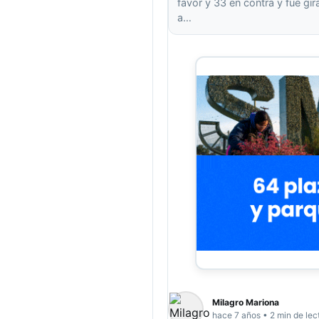
favor y 33 en contra y fue gi
a…
Milagro Mariona
hace 7 años • 2 min de lec