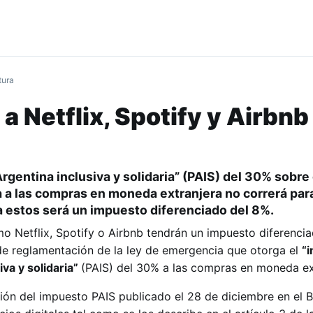
tura
a Netflix, Spotify y Airbnb
rgentina inclusiva y solidaria”
(PAIS) del 30% sobre 
 a las compras en moneda extranjera no correrá para
ra estos será un impuesto diferenciado del 8%.
mo Netflix, Spotify o Airbnb tendrán un impuesto diferenci
 de reglamentación de la ley de emergencia que otorga el
“
iva y solidaria”
(PAIS) del 30% a las compras en moneda ext
ión del impuesto PAIS publicado el 28 de diciembre en el Bo