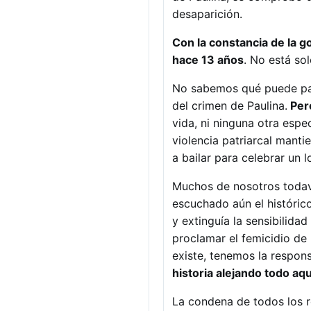
desaparición.
Con la constancia de la g
hace 13 años
. No está sol
No sabemos qué puede pasa
del crimen de Paulina.
Pero
vida, ni ninguna otra esp
violencia patriarcal mant
a bailar para celebrar un 
Muchos de nosotros todaví
escuchado aún el histórico
y extinguía la sensibilid
proclamar el femicidio de
existe, tenemos la respon
historia alejando todo aqu
La condena de todos los r