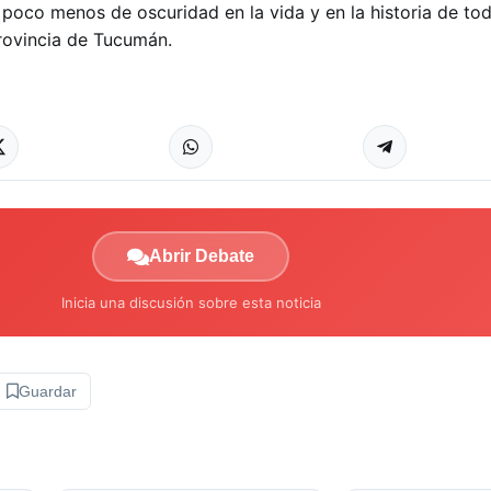
 poco menos de oscuridad en la vida y en la historia de tod
rovincia de Tucumán.
Abrir Debate
Inicia una discusión sobre esta noticia
Guardar