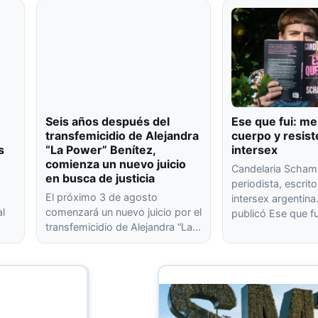
Seis años después del
Ese que fui: me
transfemicidio de Alejandra
cuerpo y resist
s
“La Power” Benítez,
intersex
comienza un nuevo juicio
Candelaria Scham
en busca de justicia
periodista, escrito
El próximo 3 de agosto
intersex argentin
al
comenzará un nuevo juicio por el
publicó Ese que f
transfemicidio de Alejandra “La…