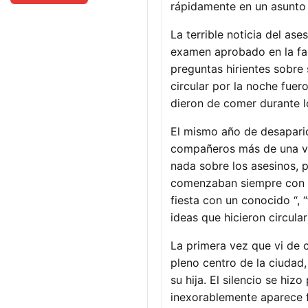
rápidamente en un asunto 
La terrible noticia del as
examen aprobado en la fac
preguntas hirientes sobre 
circular por la noche fue
dieron de comer durante l
El mismo año de desaparici
compañeros más de una vez
nada sobre los asesinos, p
comenzaban siempre con re
fiesta con un conocido “,
ideas que hicieron circular
La primera vez que vi de 
pleno centro de la ciudad,
su hija. El silencio se hiz
inexorablemente aparece fr