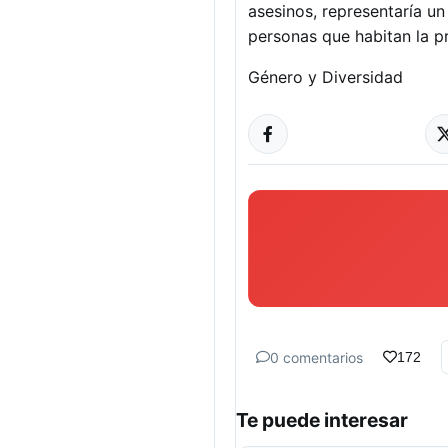
asesinos, representaría un
personas que habitan la p
Género y Diversidad
0 comentarios
172
Te puede interesar