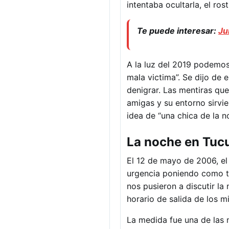
intentaba ocultarla, el ros
Te puede interesar:
Ju
A la luz del 2019 podemos
mala victima”. Se dijo de 
denigrar. Las mentiras que
amigas y su entorno sirvi
idea de “una chica de la n
La noche en Tu
El 12 de mayo de 2006, e
urgencia poniendo como to
nos pusieron a discutir la
horario de salida de los m
La medida fue una de las