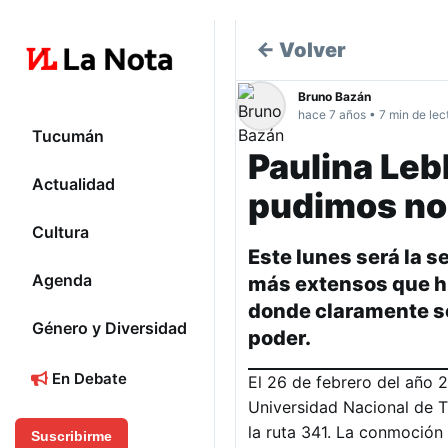
← Volver
Bruno Bazán
hace 7 años • 7 min de lec
Tucumán
Paulina Leb
Actualidad
pudimos n
Cultura
Este lunes será la s
Agenda
más extensos que hub
donde claramente se 
Género y Diversidad
poder.
En Debate
El 26 de febrero del año 
Universidad Nacional de T
la ruta 341. La conmoción
Suscribirme