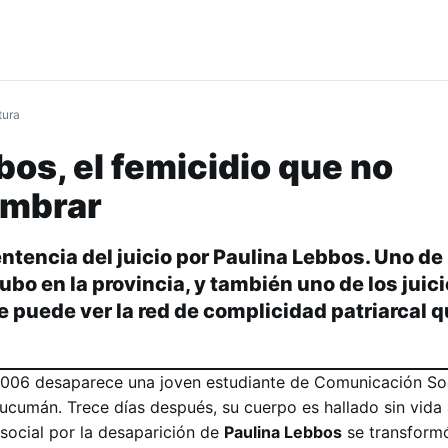
tura
bos, el femicidio que no
ombrar
entencia del juicio por Paulina Lebbos. Uno de 
o en la provincia, y también uno de los juic
puede ver la red de complicidad patriarcal qu
2006 desaparece una joven estudiante de Comunicación Soc
ucumán. Trece días después, su cuerpo es hallado sin vida 
 social por la desaparición de
Paulina Lebbos
se transform