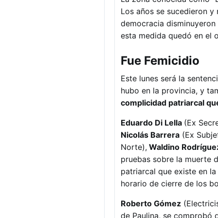
Los años se sucedieron y 
democracia disminuyeron c
esta medida quedó en el o
Fue Femicidio
Este lunes será la sentenc
hubo en la provincia, y t
complicidad patriarcal que
Eduardo Di Lella
(Ex Secr
Nicolás Barrera
(Ex Subjef
Norte),
Waldino Rodrígue
pruebas sobre la muerte d
patriarcal que existe en la
horario de cierre de los b
Roberto Gómez
(Electric
de Paulina, se comprobó q