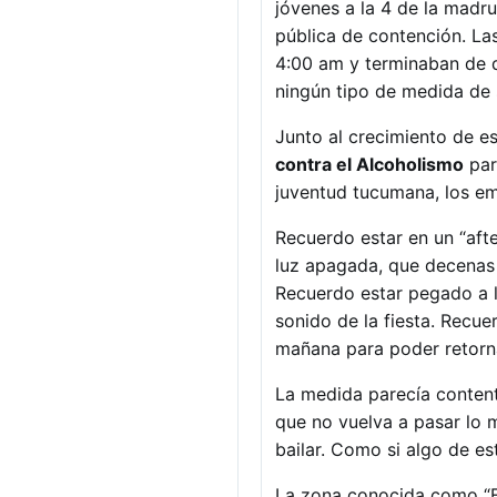
jóvenes a la 4 de la madru
pública de contención. La
4:00 am y terminaban de dí
ningún tipo de medida de 
Junto al crecimiento de es
contra el Alcoholismo
par
juventud tucumana, los emp
Recuerdo estar en un “afte
luz apagada, que decenas d
Recuerdo estar pegado a l
sonido de la fiesta. Recue
mañana para poder retorna
La medida parecía content
que no vuelva a pasar lo 
bailar. Como si algo de es
La zona conocida como “El