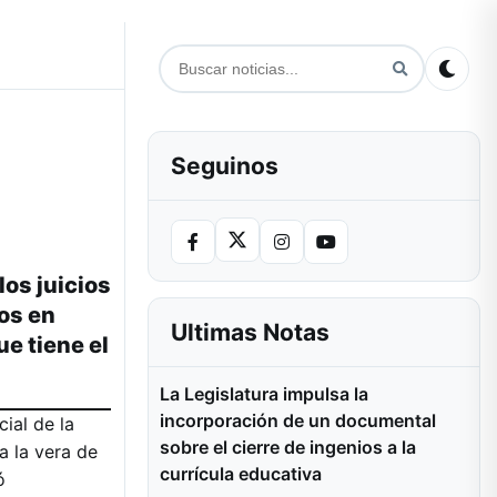
Seguinos
los juicios
ios en
Ultimas Notas
e tiene el
La Legislatura impulsa la
incorporación de un documental
ial de la
sobre el cierre de ingenios a la
a la vera de
currícula educativa
ó