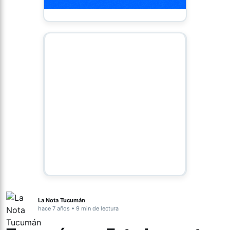
La Nota Tucumán
hace 7 años • 9 min de lectura