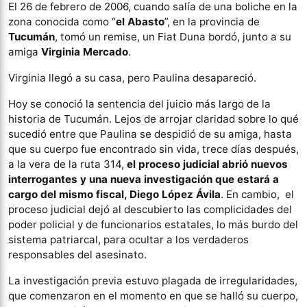
El 26 de febrero de 2006, cuando salía de una boliche en la
zona conocida como “
el Abasto
”, en la provincia de
Tucumán
, tomó un remise, un Fiat Duna bordó, junto a su
amiga
Virginia Mercado
.
Virginia llegó a su casa, pero Paulina desapareció.
Hoy se conoció la sentencia del juicio más largo de la
historia de Tucumán. Lejos de arrojar claridad sobre lo qué
sucedió entre que Paulina se despidió de su amiga, hasta
que su cuerpo fue encontrado sin vida, trece días después,
a la vera de la ruta 314,
el proceso judicial abrió nuevos
interrogantes y una nueva investigación que estará a
cargo del mismo fiscal, Diego López Ávila
. En cambio, el
proceso judicial dejó al descubierto las complicidades del
poder policial y de funcionarios estatales, lo más burdo del
sistema patriarcal, para ocultar a los verdaderos
responsables del asesinato.
La investigación previa estuvo plagada de irregularidades,
que comenzaron en el momento en que se halló su cuerpo,