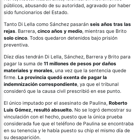
públicos, abusando de su autoridad, agravado por haber
sido funcionarios del Estado.
Tanto Di Lella como Sánchez pasarán
seis años tras las
rejas
. Barrera,
cinco años y medio
, mientras que Brito
solo cinco
. Todos quedaron detenidos bajo prisión
preventiva.
Díez días tendrán Di Lella, Sánchez, Barrera y Brito para
pagar la suma de
11 millones de pesos por daños
materiales y morales
, una vez que la sentencia quede
firme.
La provincia quedó exenta de pagar la
indemnización correspondiente
, ya que el tribunal
consideró que la causa civil prescribió en ese punto.
El único imputado por el asesinato de Paulina,
Roberto
Luis Gómez, resultó absuelto.
No se logró demostrar su
vinculación con el hecho, puesto que la única prueba
considerada fue que el teléfono de Paulina se encontraba
en su tenencia y le había puesto su chip el mismo día de
su desaparición.