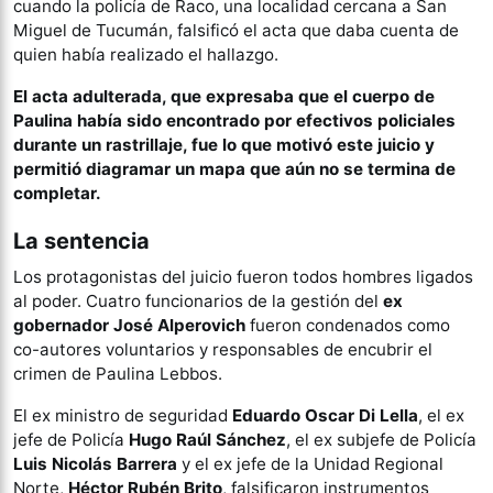
cuando la policía de Raco, una localidad cercana a San
Miguel de Tucumán, falsificó el acta que daba cuenta de
quien había realizado el hallazgo.
El acta adulterada, que expresaba que el cuerpo de
Paulina había sido encontrado por efectivos policiales
durante un rastrillaje, fue lo que motivó este juicio y
permitió diagramar un mapa que aún no se termina de
completar.
La sentencia
Los protagonistas del juicio fueron todos hombres ligados
al poder. Cuatro funcionarios de la gestión del
ex
gobernador José Alperovich
fueron condenados como
co-autores voluntarios y responsables de encubrir el
crimen de Paulina Lebbos.
El ex ministro de seguridad
Eduardo Oscar Di Lella
, el ex
jefe de Policía
Hugo Raúl Sánchez
, el ex subjefe de Policía
Luis Nicolás Barrera
y el ex jefe de la Unidad Regional
Norte,
Héctor Rubén Brito
, falsificaron instrumentos