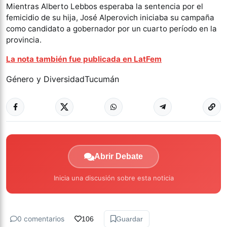
Mientras Alberto Lebbos esperaba la sentencia por el
femicidio de su hija, José Alperovich iniciaba su campaña
como candidato a gobernador por un cuarto período en la
provincia.
La nota también fue publicada en LatFem
Género y Diversidad
Tucumán
Abrir Debate
Inicia una discusión sobre esta noticia
0 comentarios
106
Guardar