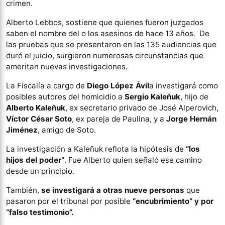
crimen.
Alberto Lebbos, sostiene que quienes fueron juzgados
saben el nombre del o los asesinos de hace 13 años. De
las pruebas que se presentaron en las 135 audiencias que
duró el juicio, surgieron numerosas circunstancias que
ameritan nuevas investigaciones.
La Fiscalía a cargo de
Diego López Ávil
a investigará como
posibles autores del homicidio a
Sergio Kaleñuk
, hijo de
Alberto Kaleñuk
, ex secretario privado de José Alperovich,
Víctor César Soto
, ex pareja de Paulina, y a
Jorge Hernán
Jiménez
, amigo de Soto.
La investigación a Kaleñuk reflota la hipótesis de
“los
hijos del poder”
. Fue Alberto quien señaló ese camino
desde un principio.
También,
se investigará a otras nueve personas
que
pasaron por el tribunal por posible
“encubrimiento” y por
“falso testimonio”.