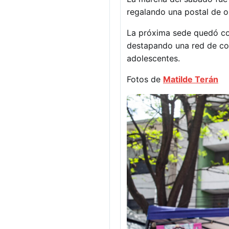
regalando una postal de o
La próxima sede quedó con
destapando una red de com
adolescentes.
Fotos de
Matilde Terán