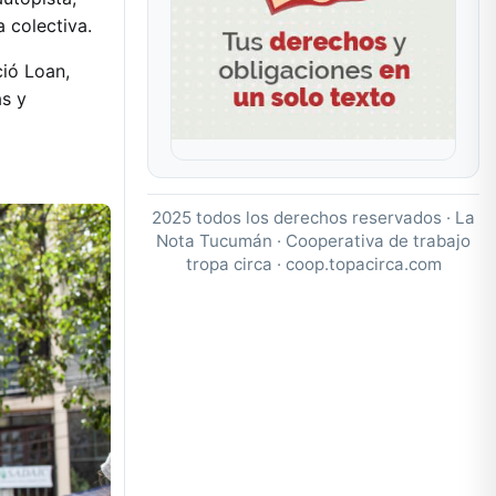
 colectiva.
ió Loan,
as y
2025 todos los derechos reservados · La
Nota Tucumán · Cooperativa de trabajo
tropa circa ·
coop.topacirca.com