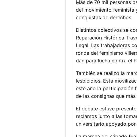
Más de 70 mil personas pa
del movimiento feminista y
conquistas de derechos.
Distintos colectivos se co
Reparación Histórica Trave
Legal. Las trabajadoras c
ronda del feminismo viller
dan para lucha contra el 
También se realizó la marc
lesbicidios. Esta moviliza
este año la participación f
de las consignas que más
El debate estuve presente 
reclamos junto a las tomas
universitario apoyado por
La marcha del sábado fue 