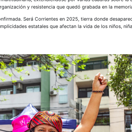
rganización y resistencia que quedó grabada en la memoria
firmada. Será Corrientes en 2025, tierra donde desaparec
plicidades estatales que afectan la vida de los niños, niñ