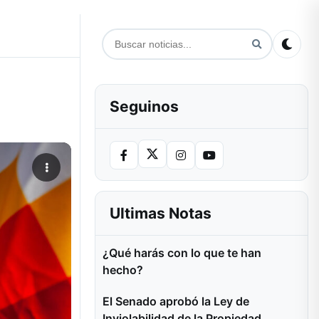
Seguinos
Ultimas Notas
¿Qué harás con lo que te han
hecho?
El Senado aprobó la Ley de
Inviolabilidad de la Propiedad