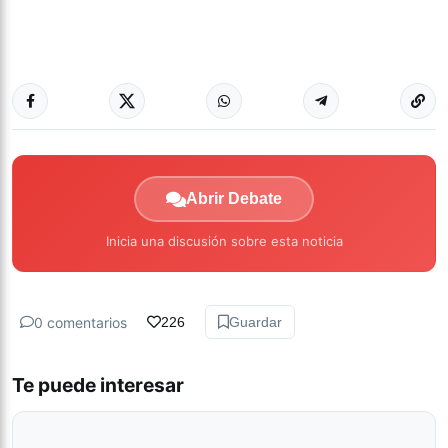
Abrir Debate
Inicia una discusión sobre esta noticia
0 comentarios
226
Guardar
Te puede interesar