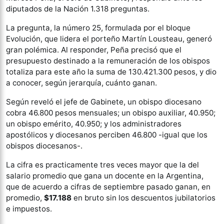
diputados de la Nación 1.318 preguntas.
La pregunta, la número 25, formulada por el bloque
Evolución, que lidera el porteño Martín Lousteau, generó
gran polémica. Al responder, Peña precisó que el
presupuesto destinado a la remuneración de los obispos
totaliza para este año la suma de 130.421.300 pesos, y dio
a conocer, según jerarquía, cuánto ganan.
Según reveló el jefe de Gabinete, un obispo diocesano
cobra 46.800 pesos mensuales; un obispo auxiliar, 40.950;
un obispo emérito, 40.950; y los administradores
apostólicos y diocesanos perciben 46.800 -igual que los
obispos diocesanos-.
La cifra es practicamente tres veces mayor que la del
salario promedio que gana un docente en la Argentina,
que de acuerdo a cifras de septiembre pasado ganan, en
promedio,
$17.188
en bruto sin los descuentos jubilatorios
e impuestos.