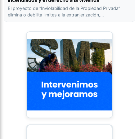
incendiados y el derecho a la vivienda
El proyecto de “Inviolabilidad de la Propiedad Privada”
elimina o debilita límites a la extranjerización,…