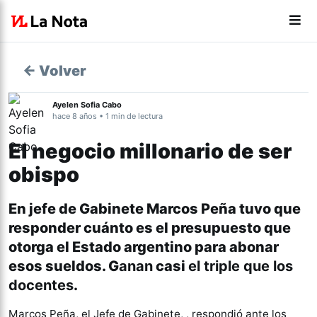
← Volver
Ayelen Sofia Cabo
hace 8 años • 1 min de lectura
El negocio millonario de ser
obispo
En jefe de Gabinete Marcos Peña tuvo que
responder cuánto es el presupuesto que
otorga el Estado argentino para abonar
esos sueldos. G
anan
casi
el triple que los
docentes
.
Marcos Peña, el Jefe de Gabinete, , respondió ante los