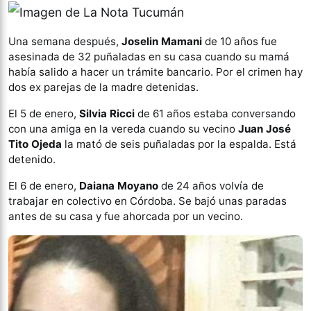
Una semana después,
Joselin Mamani
de 10 años fue
asesinada de 32 puñaladas en su casa cuando su mamá
había salido a hacer un trámite bancario. Por el crimen hay
dos ex parejas de la madre detenidas.
El 5 de enero,
Silvia Ricci
de 61 años estaba conversando
con una amiga en la vereda cuando su vecino
Juan José
Tito Ojeda
la mató de seis puñaladas por la espalda. Está
detenido.
El 6 de enero,
Daiana Moyano
de 24 años volvía de
trabajar en colectivo en Córdoba. Se bajó unas paradas
antes de su casa y fue ahorcada por un vecino.