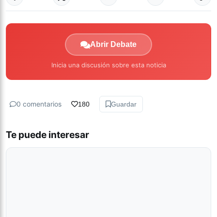
Abrir Debate
Inicia una discusión sobre esta noticia
0 comentarios
180
Guardar
Te puede interesar