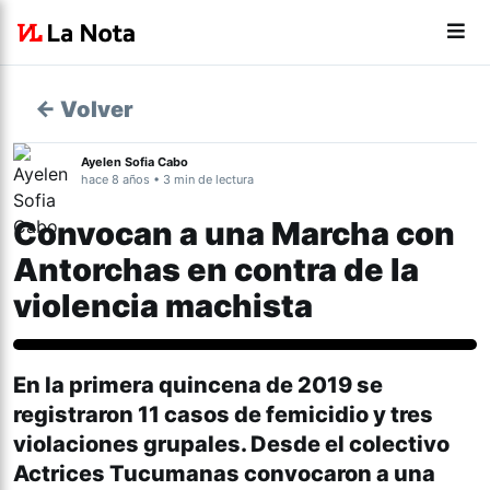
← Volver
Ayelen Sofia Cabo
hace 8 años • 3 min de lectura
Convocan a una Marcha con
Antorchas en contra de la
violencia machista
En la primera quincena de 2019 se
registraron 11 casos de femicidio y tres
violaciones grupales. Desde el colectivo
Actrices Tucumanas convocaron a una