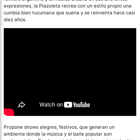
expresiones, la Plazoleta recrea con un estilo propio una
cumbia bien tucumana que suena y se reinventa hace casi
diez años.
Propone shows alegres, festivos, que generan un
ambiente donde la música y el baile popular son