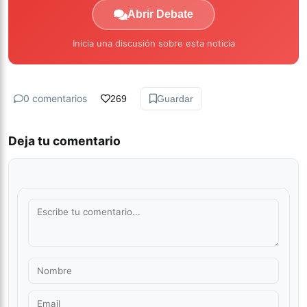
Abrir Debate
Inicia una discusión sobre esta noticia
0 comentarios
269
Guardar
Deja tu comentario