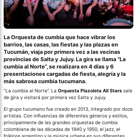
La Orquesta de cumbia que hace vibrar los
barrios, las casas, las fiestas y las plazas en
Tucumán, viaja por primera vez a las vecinas
provincias de Salta y Jujuy
. La gira se llama “La
cumbia al Norte”, se realizara en 4 días y 6
presentaciones cargadas de fiesta, alegría y la
más sabrosa cumbia tucumana.
“La cumbia al Norte”. La
Orquesta Plazoleta All Stars
sale
de gira y visitará por primera vez Salta y Jujuy.
El grupo tucumano fue creado en 2013, integrado por doce
artistas. Con influencias de diferentes géneros y estilos,
principalmente de las grandes orquestas de cumbia
colombiana de las décadas de 1940 y 1950, el jazz, el
folklore argentino y la música urbana en sus diferentes