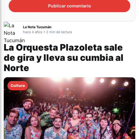
La Nota Tucumán
hace 4 años • 2 min de lectura
La Orquesta Plazoleta sale
de gira y lleva su cumbia al
Norte
Cultura