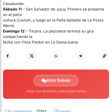
Casabunda.
Sábado 11
– San Salvador de Jujuy. Primero se presenta
en el patio
cultura Custom, y luego en la Peña bailable de La Posta
Warmi.
Domingo 12
– Tilcara. La plazoleta termina su gira
compartiendo la
fecha con Yista Paldun en La DamaJuana.
Abrir Debate
Inicia una discusión sobre esta noticia
0 comentarios
263
Guardar