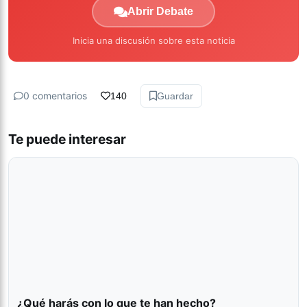
Abrir Debate
Inicia una discusión sobre esta noticia
0 comentarios
140
Guardar
Te puede interesar
¿Qué harás con lo que te han hecho?