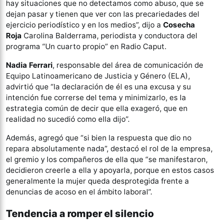
hay situaciones que no detectamos como abuso, que se
dejan pasar y tienen que ver con las precariedades del
ejercicio periodístico y en los medios”, dijo a
Cosecha
Roja
Carolina Balderrama, periodista y conductora del
programa “Un cuarto propio” en Radio Caput.
Nadia Ferrari
, responsable del área de comunicación de
Equipo Latinoamericano de Justicia y Género (ELA),
advirtió que “la declaración de él es una excusa y su
intención fue correrse del tema y minimizarlo, es la
estrategia común de decir que ella exageró, que en
realidad no sucedió como ella dijo”.
Además, agregó que “si bien la respuesta que dio no
repara absolutamente nada”, destacó el rol de la empresa,
el gremio y los compañeros de ella que “se manifestaron,
decidieron creerle a ella y apoyarla, porque en estos casos
generalmente la mujer queda desprotegida frente a
denuncias de acoso en el ámbito laboral”.
Tendencia a romper el silencio