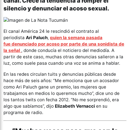
canal. Crece la tendencia a romper el
silencio y denunciar el acoso sexual.
El canal América 24 le rescindió el contrato al
periodista
Ari Paluch
,
quien la semana pasada
fue denunciado por acoso por parte de una sonidista de
la señal
, donde conducía el noticiero del mediodía. A
partir de este caso, muchas otras denuncias salieron a la
luz, como suele pasa cuando una voz se anima a hablar.
En las redes circulan tuits y denuncias públicas desde
hace más de seis años: “Me emociona que un acosador
como Ari Paluch gane un premio, las mujeres que
trabajamos en medios lo queremos mucho”, dice uno de
los tantos twits con fecha 2012. “No me sorprendió, era
algo que sabíamos”, dijo
Elizabeth Vernacci
en su
programa de radio.