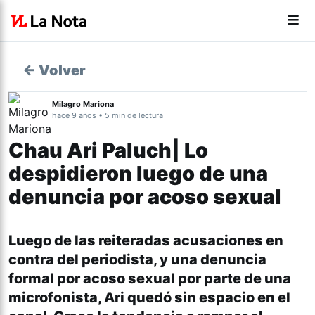
← Volver
Milagro Mariona
hace 9 años • 5 min de lectura
Chau Ari Paluch| Lo
despidieron luego de una
denuncia por acoso sexual
Luego de las reiteradas acusaciones en
contra del periodista, y una denuncia
formal por acoso sexual por parte de una
microfonista, Ari quedó sin espacio en el