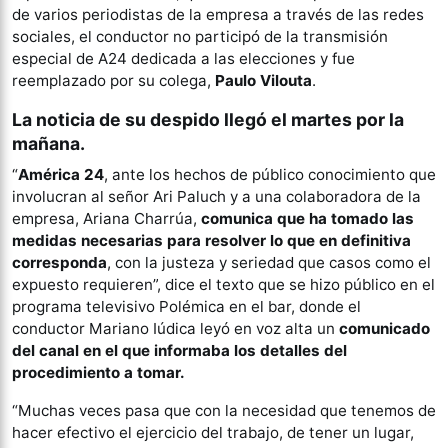
de varios periodistas de la empresa a través de las redes
sociales, el conductor no participó de la transmisión
especial de A24 dedicada a las elecciones y fue
reemplazado por su colega,
Paulo Vilouta
.
La noticia de su despido llegó el martes por la
mañana.
“
América 24
, ante los hechos de público conocimiento que
involucran al señor Ari Paluch y a una colaboradora de la
empresa, Ariana Charrúa,
comunica que ha tomado las
medidas necesarias para resolver lo que en definitiva
corresponda
, con la justeza y seriedad que casos como el
expuesto requieren”, dice el texto que se hizo público en el
programa televisivo Polémica en el bar, donde el
conductor Mariano Iúdica leyó en voz alta un
comunicado
del canal en el que informaba los detalles del
procedimiento a tomar.
“Muchas veces pasa que con la necesidad que tenemos de
hacer efectivo el ejercicio del trabajo, de tener un lugar,