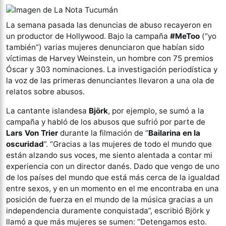
La semana pasada las denuncias de abuso recayeron en
un productor de Hollywood. Bajo la campaña
#MeToo
(“yo
también”) varias mujeres denunciaron que habían sido
víctimas de Harvey Weinstein, un hombre con 75 premios
Óscar y 303 nominaciones. La investigación periodística y
la voz de las primeras denunciantes llevaron a una ola de
relatos sobre abusos.
La cantante islandesa
Björk
, por ejemplo, se sumó a la
campaña y habló de los abusos que sufrió por parte de
Lars Von Trier
durante la filmación de “
Bailarina en la
oscuridad
”. “Gracias a las mujeres de todo el mundo que
están alzando sus voces, me siento alentada a contar mi
experiencia con un director danés. Dado que vengo de uno
de los países del mundo que está más cerca de la igualdad
entre sexos, y en un momento en el me encontraba en una
posición de fuerza en el mundo de la música gracias a un
independencia duramente conquistada”, escribió Björk y
llamó a que más mujeres se sumen: “Detengamos esto.