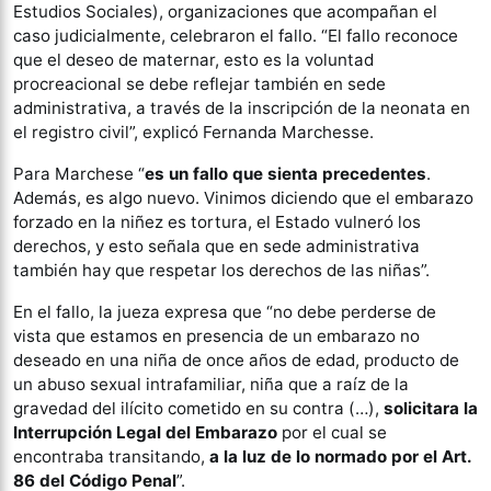
Estudios Sociales), organizaciones que acompañan el
caso judicialmente, celebraron el fallo. “El fallo reconoce
que el deseo de maternar, esto es la voluntad
procreacional se debe reflejar también en sede
administrativa, a través de la inscripción de la neonata en
el registro civil”, explicó Fernanda Marchesse.
Para Marchese “
es un fallo que sienta precedentes
.
Además, es algo nuevo. Vinimos diciendo que el embarazo
forzado en la niñez es tortura, el Estado vulneró los
derechos, y esto señala que en sede administrativa
también hay que respetar los derechos de las niñas”.
En el fallo, la jueza expresa que “no debe perderse de
vista que estamos en presencia de un embarazo no
deseado en una niña de once años de edad, producto de
un abuso sexual intrafamiliar, niña que a raíz de la
gravedad del ilícito cometido en su contra (…),
solicitara la
Interrupción Legal del Embarazo
por el cual se
encontraba transitando,
a la luz de lo normado por el Art.
86 del Código Penal
”.