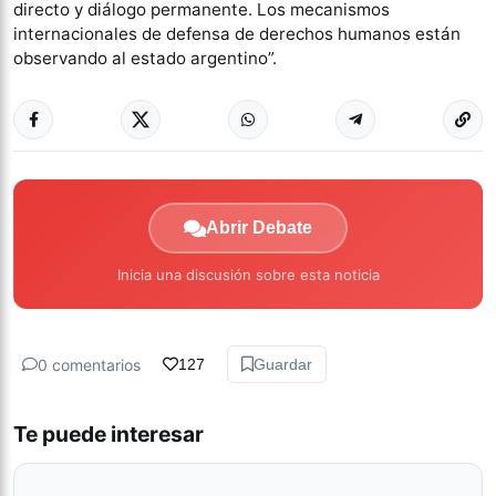
directo y diálogo permanente. Los mecanismos
internacionales de defensa de derechos humanos están
observando al estado argentino”.
Abrir Debate
Inicia una discusión sobre esta noticia
0 comentarios
127
Guardar
Te puede interesar