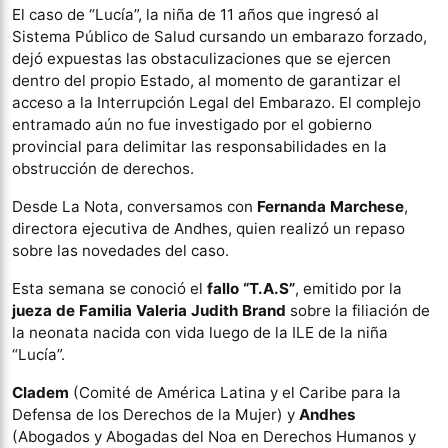
El caso de “Lucía”, la niña de 11 años que ingresó al
Sistema Público de Salud cursando un embarazo forzado,
dejó expuestas las obstaculizaciones que se ejercen
dentro del propio Estado, al momento de garantizar el
acceso a la Interrupción Legal del Embarazo. El complejo
entramado aún no fue investigado por el gobierno
provincial para delimitar las responsabilidades en la
obstrucción de derechos.
Desde La Nota, conversamos con
Fernanda Marchese
,
directora ejecutiva de Andhes, quien realizó un repaso
sobre las novedades del caso.
Esta semana se conoció el
fallo “T.A.S”
, emitido por la
jueza de Familia Valeria Judith Brand
sobre la filiación de
la neonata nacida con vida luego de la ILE de la niña
“Lucía”.
Cladem
(Comité de América Latina y el Caribe para la
Defensa de los Derechos de la Mujer) y
Andhes
(Abogados y Abogadas del Noa en Derechos Humanos y