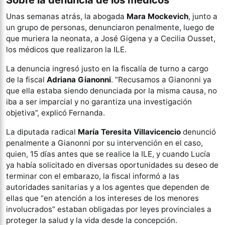
Sobre la denuncia de los médicos
Unas semanas atrás, la abogada
Mara Mockevich
, junto a
un grupo de personas, denunciaron penalmente, luego de
que muriera la neonata, a José Gigena y a Cecilia Ousset,
los médicos que realizaron la ILE.
La denuncia ingresó justo en la fiscalía de turno a cargo
de la fiscal
Adriana Gianonni
. “Recusamos a Gianonni ya
que ella estaba siendo denunciada por la misma causa, no
iba a ser imparcial y no garantiza una investigación
objetiva”, explicó Fernanda.
La diputada radical
María Teresita Villavicencio
denunció
penalmente a Gianonni por su intervención en el caso,
quien, 15 días antes que se realice la ILE, y cuando Lucía
ya había solicitado en diversas oportunidades su deseo de
terminar con el embarazo, la fiscal informó a las
autoridades sanitarias y a los agentes que dependen de
ellas que “en atención a los intereses de los menores
involucrados” estaban obligadas por leyes provinciales a
proteger la salud y la vida desde la concepción.