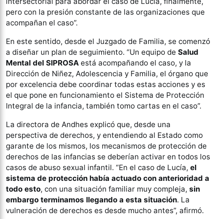
intersectorial para abordar el caso de Lucía, finalmente,
pero con la presión constante de las organizaciones que
acompañan el caso”.
En este sentido, desde el Juzgado de Familia, se comenzó
a diseñar un plan de seguimiento. “Un equipo de
Salud
Mental del SIPROSA
está acompañando el caso, y la
Dirección de Niñez, Adolescencia y Familia, el órgano que
por excelencia debe coordinar todas estas acciones y es
el que pone en funcionamiento el Sistema de Protección
Integral de la infancia, también tomo cartas en el caso”.
La directora de Andhes explicó que, desde una
perspectiva de derechos, y entendiendo al Estado como
garante de los mismos, los mecanismos de protección de
derechos de las infancias se deberían activar en todos los
casos de abuso sexual infantil. “En el caso de Lucía,
el
sistema de protección había actuado con anterioridad a
todo esto
, con una situación familiar muy compleja,
sin
embargo terminamos llegando a esta situación
. La
vulneración de derechos es desde mucho antes”, afirmó.