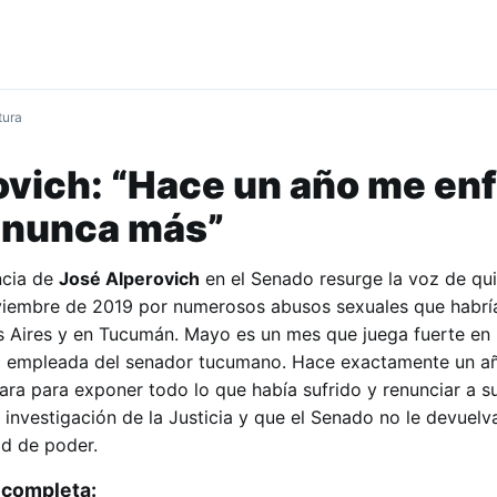
tura
vich: “Hace un año me en
je nunca más”
ncia de
José Alperovich
en el Senado resurge la voz de qu
oviembre de 2019 por numerosos abusos sexuales que habrí
s Aires y en Tucumán. Mayo es un mes que juega fuerte en
ex empleada del senador tucumano. Hace exactamente un a
ara para exponer todo lo que había sufrido y renunciar a su
investigación de la Justicia y que el Senado no le devuelv
ad de poder.
a completa: