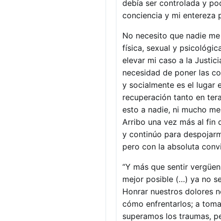
debía ser controlada y pod
conciencia y mi entereza 
No necesito que nadie me 
física, sexual y psicológic
elevar mi caso a la Justici
necesidad de poner las cos
y socialmente es el lugar 
recuperación tanto en ter
esto a nadie, ni mucho me
Arribo una vez más al fin
y continúo para despojarm
pero con la absoluta conv
“Y más que sentir vergüen
mejor posible (…) ya no se 
Honrar nuestros dolores n
cómo enfrentarlos; a toma
superamos los traumas, p