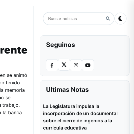
Seguinos
frente
ien se animó
an tenido
Ultimas Notas
 la memoria
ño se
 trabajo.
La Legislatura impulsa la
a la banca
incorporación de un documental
sobre el cierre de ingenios a la
currícula educativa