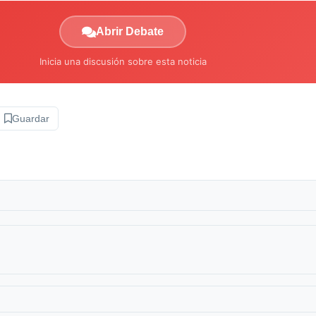
Abrir Debate
Inicia una discusión sobre esta noticia
Guardar