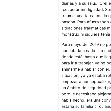
diarias y a su salud. Creí 
recuperar mi dignidad. Se
trauma, una tarea con la q
pasaba. Para afuera todo 
situaciones traumáticas m
monstruo ni siquiera tení
Para mayo del 2019 no pod
conectada a nada ni a nad
donde esté, hasta que lle
para ir a trabajar, ya no 
animarme a hablar con él.
situación, yo ya estaba ro
empezar a conceptualizar,
un ámbito de seguridad pa
porque necesitaba alejarm
había hecho, era una conve
estaría su familia circula