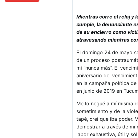
Mientras corre el reloj y 
cumple, la denunciante es
de su encierro como vícti
atravesando mientras cont
El domingo 24 de mayo se 
de un proceso postraumáti
mi “nunca más”. El vencim
aniversario del vencimien
en la campaña política de
en junio de 2019 en Tuc
Me lo negué a mí misma d
sometimiento y de la viol
tapé, creí que iba poder. 
demostrar a través de mi 
labor exhaustiva, útil y s