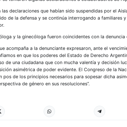
las declaraciones que habían sido suspendidas por el Ais
ido de la defensa y se continúa interrogando a familiares y
r.
óloga y la ginecóloga fueron coincidentes con la denuncia 
ue acompaña a la denunciante expresaron, ante el vencimie
onfiamos en que los poderes del Estado de Derecho Argenti
so de una ciudadana que con mucha valentía y decisión lu
osición asimétrica de poder evidente. El Congreso de la Nac
 pos de los principios necesarios para sopesar dicha asime
erspectiva de género en sus resoluciones”.