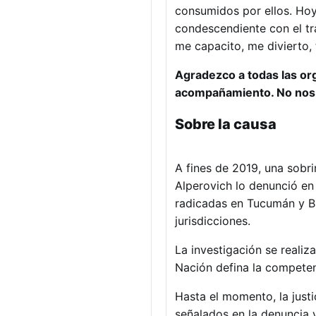
consumidos por ellos. Hoy
condescendiente con el tr
me capacito, me divierto,
Agradezco a todas las or
acompañamiento. No nos
Sobre la causa
A fines de 2019, una sob
Alperovich lo denunció en
radicadas en Tucumán y B
jurisdicciones.
La investigación se realiz
Nación defina la competenc
Hasta el momento, la justi
señalados en la denuncia 