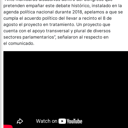
pretenden empañar este debate histórico, instalado en la
agenda política nacional durante 2018, apelamos a que se
cumpla el acuerdo​ político del llevar a recinto​ el 8 de
agosto​ el proyecto en tratamiento. Un proyecto que
cuenta con el apoyo transversal y plural de diversos
sectores parlamentarios”, señalaron al respecto en
el comunicado.