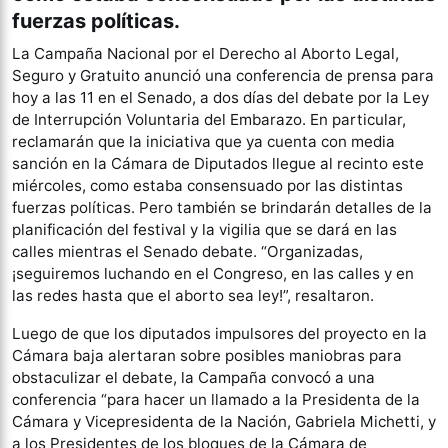
fuerzas políticas.
La Campaña Nacional por el Derecho al Aborto Legal,
Seguro y Gratuito anunció una conferencia de prensa para
hoy a las 11 en el Senado, a dos días del debate por la Ley
de Interrupción Voluntaria del Embarazo. En particular,
reclamarán que la iniciativa que ya cuenta con media
sanción en la Cámara de Diputados llegue al recinto este
miércoles, como estaba consensuado por las distintas
fuerzas políticas. Pero también se brindarán detalles de la
planificación del festival y la vigilia que se dará en las
calles mientras el Senado debate. “Organizadas,
¡seguiremos luchando en el Congreso, en las calles y en
las redes hasta que el aborto sea ley!”, resaltaron.
Luego de que los diputados impulsores del proyecto en la
Cámara baja alertaran sobre posibles maniobras para
obstaculizar el debate, la Campaña convocó a una
conferencia “para hacer un llamado a la Presidenta de la
Cámara y Vicepresidenta de la Nación, Gabriela Michetti, y
a los Presidentes de los bloques de la Cámara de