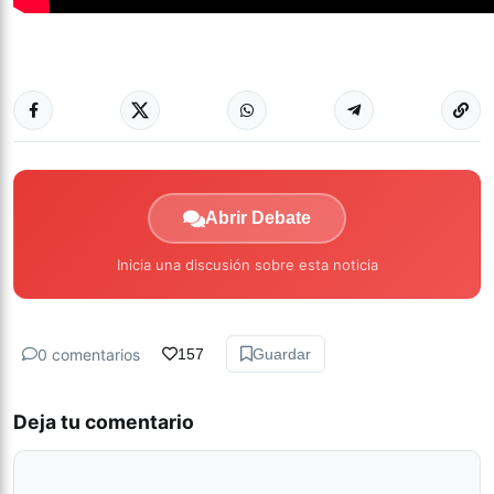
Abrir Debate
Inicia una discusión sobre esta noticia
0 comentarios
157
Guardar
Deja tu comentario