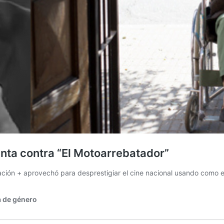
unta contra “El Motoarrebatador”
 Nación + aprovechó para desprestigiar el cine nacional usando como 
 de género