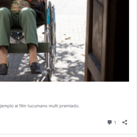
ejemplo al film tucumano multi premiado.
Comentari
1