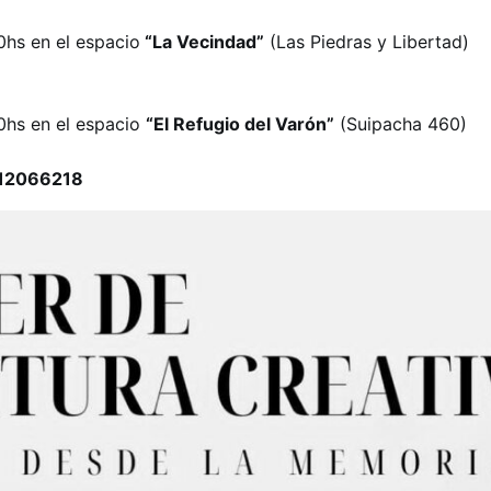
0hs en el espacio
“La Vecindad”
(Las Piedras y Libertad)
0hs en el espacio
“El Refugio del Varón”
(Suipacha 460)
3812066218