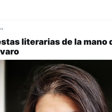
ura
stas literarias de la mano 
lvaro