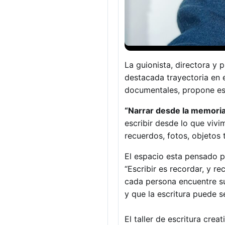
La guionista, directora y
destacada trayectoria en 
documentales, propone espa
“Narrar desde la memori
escribir desde lo que viv
recuerdos, fotos, objetos 
El espacio esta pensado p
“Escribir es recordar, y re
cada persona encuentre s
y que la escritura puede s
El taller de escritura cre