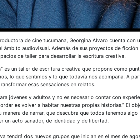
 productora de cine tucumana, Georgina Alvaro cuenta con 
el ámbito audiovisual. Además de sus proyectos de ficción
cios de taller para desarrollar la escritura creativa.
a”
es un taller de escritura creativa que propone como punt
imos, lo que sentimos y lo que todavía nos acompaña. A part
transformar esas sensaciones en relatos.
ara jóvenes y adultos y no es necesario contar con experie
cordar es volver a habitar nuestras propias historias.” El ob
u manera de narrar, que descubra que todos tenemos algo 
er un acto sanador, de identidad y de libertad.
ativa tendrá dos nuevos grupos que inician en el mes de ago