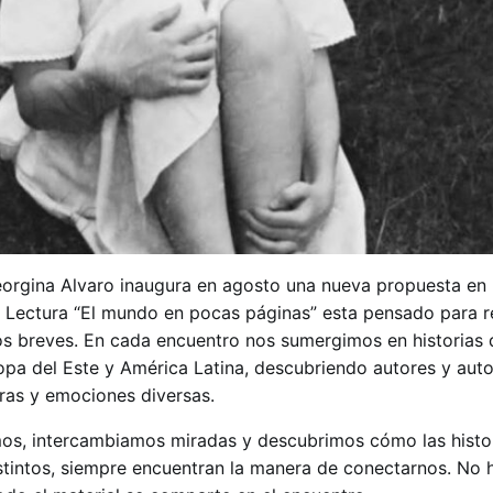
eorgina Alvaro inaugura en agosto una nueva propuesta en l
e Lectura “El mundo en pocas páginas” esta pensado para re
os breves. En cada encuentro nos sumergimos en historias 
ropa del Este y América Latina, descubriendo autores y aut
uras y emociones diversas.
os, intercambiamos miradas y descubrimos cómo las histo
tintos, siempre encuentran la manera de conectarnos. No h