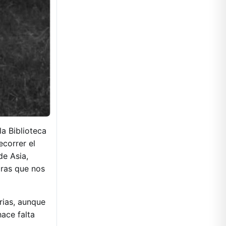
a Biblioteca
correr el
de Asia,
oras que nos
rias, aunque
ace falta