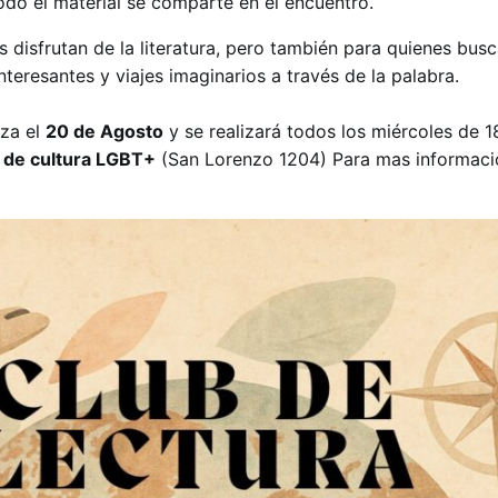
 todo el material se comparte en el encuentro.
 disfrutan de la literatura, pero también para quienes bus
teresantes y viajes imaginarios a través de la palabra.
nza el
20 de Agosto
y se realizará todos los miércoles de 1
r de cultura LGBT+
(San Lorenzo 1204) Para mas informació