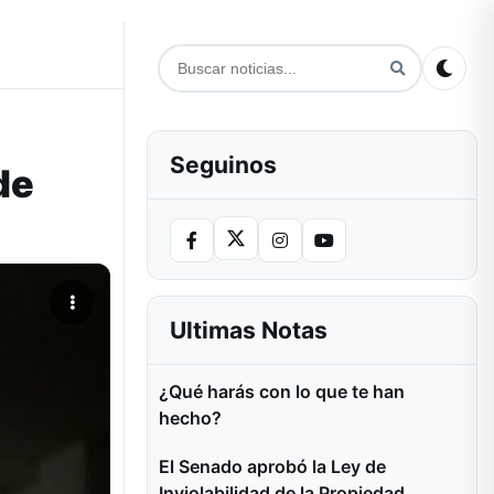
Seguinos
de
Ultimas Notas
¿Qué harás con lo que te han
hecho?
El Senado aprobó la Ley de
Inviolabilidad de la Propiedad