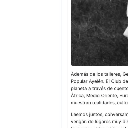
Además de los talleres, G
Popular Ayelén. El Club d
planeta a través de cuent
África, Medio Oriente, Eu
muestran realidades, cult
Leemos juntos, conversam
vengan de lugares muy dis