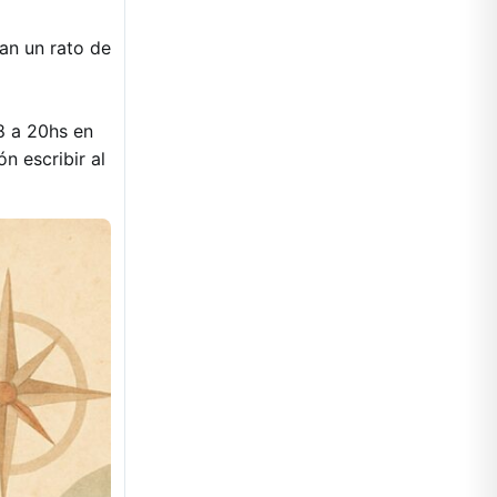
can un rato de
8 a 20hs en
n escribir al