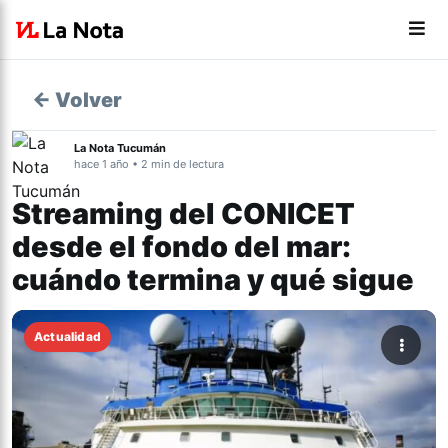
← Volver
La Nota Tucumán
hace 1 año • 2 min de lectura
Streaming del CONICET
desde el fondo del mar:
cuándo termina y qué sigue
Actualidad