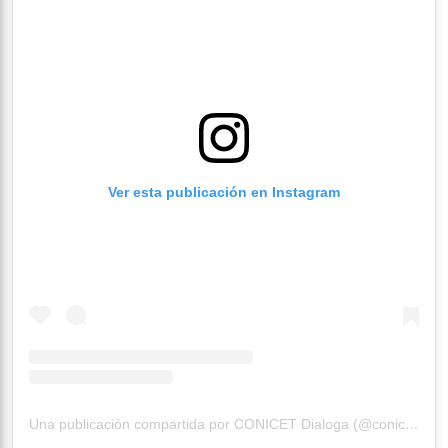
Ver esta publicación en Instagram
Una publicación compartida por CONICET Dialoga (@conicetdialoga)