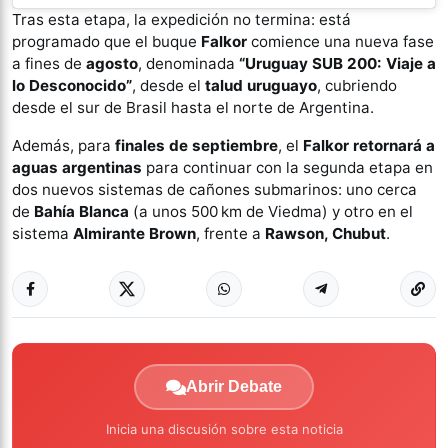
Tras esta etapa, la expedición no termina: está
programado que el buque
Falkor
comience una nueva fase
a fines de
agosto
, denominada
“Uruguay SUB 200: Viaje a
lo Desconocido”
, desde el
talud uruguayo
, cubriendo
desde el sur de Brasil hasta el norte de Argentina.
Además, para
finales de septiembre
, el
Falkor retornará a
aguas argentinas
para continuar con la segunda etapa en
dos nuevos sistemas de cañones submarinos: uno cerca
de
Bahía Blanca
(a unos 500 km de Viedma) y otro en el
sistema
Almirante Brown
, frente a
Rawson, Chubut
.
Abrir Debate
Inicia una discusión sobre esta noticia