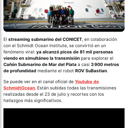
El
streaming submarino del CONICET
, en colaboración
con el Schmidt Ocean Institute, se convirtió en un
fenómeno viral:
ya alcanzó picos de 81 mil personas
viendo en simultáneo la transmisión
para explorar el
Cañón Submarino de Mar del Plata
a casi
3 900 metros
de profundidad
mediante el robot
ROV SuBastian
.
Se puede ver en el canal oficial de
Youtube de
SchmidtOcean
. Están subidas todas las transmisiones
realizadas desde el 23 de julio y recortes con los
hallazgos más significativos.