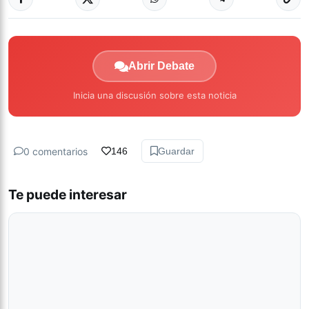
Abrir Debate
Inicia una discusión sobre esta noticia
0 comentarios
146
Guardar
Te puede interesar