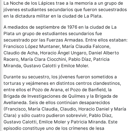
La Noche de los Lápices trae a la memoria a un grupo de
jóvenes estudiantes secundarios que fueron secuestrados
en la dictadura militar en la ciudad de La Plata.
A mediados de septiembre de 1976 en la ciudad de La
Plata un grupo de estudiantes secundarios fue
secuestrado por las Fuerzas Armadas. Entre ellos estaban:
Francisco López Muntaner, María Claudia Falcone,
Claudio de Acha, Horacio Ángel Ungaro, Daniel Alberto
Racero, María Clara Ciocchini, Pablo Díaz, Patricia
Miranda, Gustavo Calotti y Emilce Moler.
Durante su secuestro, los jóvenes fueron sometidos a
torturas y vejámenes en distintos centros clandestinos,
entre ellos el Pozo de Arana, el Pozo de Banfield, la
Brigada de Investigaciones de Quilmes y la Brigada de
Avellaneda. Seis de ellos continúan desaparecidos
(Francisco, María Claudia, Claudio, Horacio Daniel y María
Clara) y sólo cuatro pudieron sobrevivir, Pablo Díaz,
Gustavo Calotti, Emilce Moler y Patricia Miranda. Este
episodio constituye uno de los crímenes de lesa