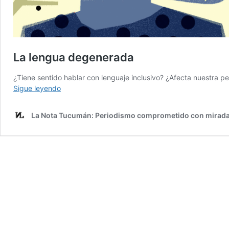
La lengua degenerada
¿Tiene sentido hablar con lenguaje inclusivo? ¿Afecta nuestra p
La
Sigue leyendo
lengua
degenerada
La Nota Tucumán: Periodismo comprometido con mirada